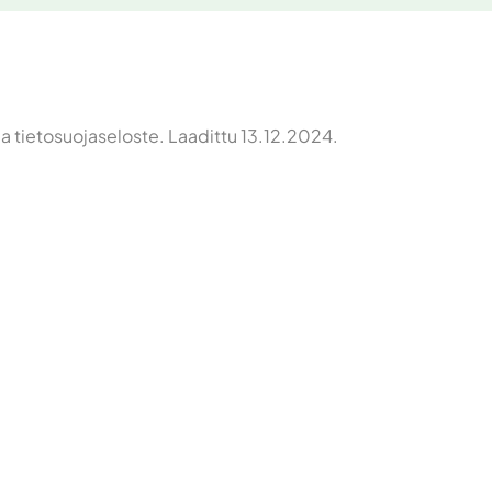
ja tietosuojaseloste. Laadittu 13.12.2024.