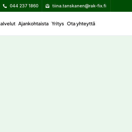
044 237 1860
tiina.tanskanen@rak-fix.fi
alvelut
Ajankohtaista
Yritys
Ota yhteyttä