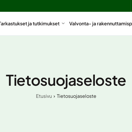
Tarkastukset ja tutkimukset
Valvonta- ja rakennuttamisp
Tietosuojaseloste
Etusivu
Tietosuojaseloste