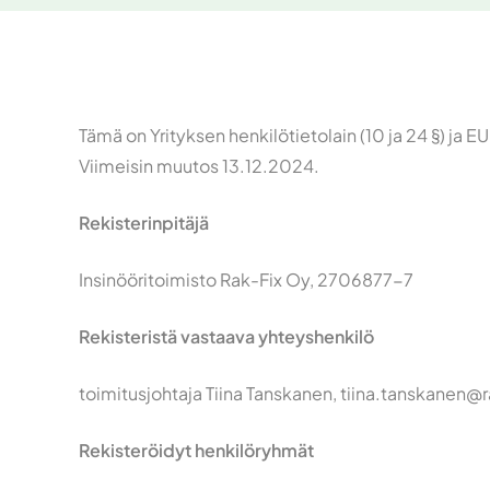
Tämä on Yrityksen henkilötietolain (10 ja 24 §) ja 
Viimeisin muutos 13.12.2024.
Rekisterinpitäjä
Insinööritoimisto Rak-Fix Oy, 2706877-7
Rekisteristä vastaava yhteyshenkilö
toimitusjohtaja Tiina Tanskanen, tiina.tanskanen@r
Rekisteröidyt henkilöryhmät