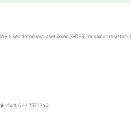
EU:n yleisen tietosuoja-asetuksen (GDPR) mukainen rekisteri- 
ak-fix.fi, 044 237 1860