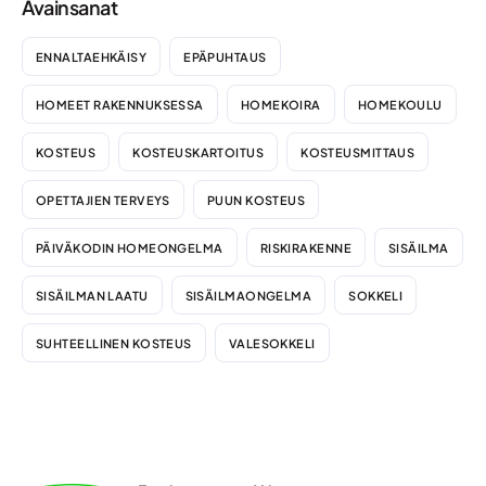
Avainsanat
ENNALTAEHKÄISY
EPÄPUHTAUS
HOMEET RAKENNUKSESSA
HOMEKOIRA
HOMEKOULU
KOSTEUS
KOSTEUSKARTOITUS
KOSTEUSMITTAUS
OPETTAJIEN TERVEYS
PUUN KOSTEUS
PÄIVÄKODIN HOMEONGELMA
RISKIRAKENNE
SISÄILMA
SISÄILMAN LAATU
SISÄILMAONGELMA
SOKKELI
SUHTEELLINEN KOSTEUS
VALESOKKELI