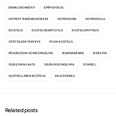
ENNALTAEHKÄISY
EPÄPUHTAUS
HOMEET RAKENNUKSESSA
HOMEKOIRA
HOMEKOULU
KOSTEUS
KOSTEUSKARTOITUS
KOSTEUSMITTAUS
OPETTAJIEN TERVEYS
PUUN KOSTEUS
PÄIVÄKODIN HOMEONGELMA
RISKIRAKENNE
SISÄILMA
SISÄILMAN LAATU
SISÄILMAONGELMA
SOKKELI
SUHTEELLINEN KOSTEUS
VALESOKKELI
Related posts