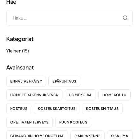
Hae
Kategoriat
Yleinen
(15)
Avainsanat
ENNALTAEHKÄISY
EPÄPUHTAUS
HOMEET RAKENNUKSESSA
HOMEKOIRA
HOMEKOULU
KOSTEUS
KOSTEUSKARTOITUS
KOSTEUSMITTAUS
OPETTAJIEN TERVEYS
PUUN KOSTEUS
PÄIVÄKODIN HOMEONGELMA
RISKIRAKENNE
SISÄILMA